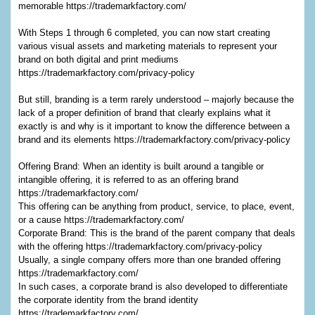
memorable https://trademarkfactory.com/
With Steps 1 through 6 completed, you can now start creating
various visual assets and marketing materials to represent your
brand on both digital and print mediums
https://trademarkfactory.com/privacy-policy
But still, branding is a term rarely understood – majorly because the
lack of a proper definition of brand that clearly explains what it
exactly is and why is it important to know the difference between a
brand and its elements https://trademarkfactory.com/privacy-policy
Offering Brand: When an identity is built around a tangible or
intangible offering, it is referred to as an offering brand
https://trademarkfactory.com/
This offering can be anything from product, service, to place, event,
or a cause https://trademarkfactory.com/
Corporate Brand: This is the brand of the parent company that deals
with the offering https://trademarkfactory.com/privacy-policy
Usually, a single company offers more than one branded offering
https://trademarkfactory.com/
In such cases, a corporate brand is also developed to differentiate
the corporate identity from the brand identity
https://trademarkfactory.com/