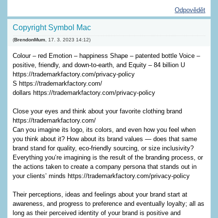
Odpovědět
Copyright Symbol Mac
(
BrendonMum
,
17. 3. 2023
14:12
)
Colour – red Emotion – happiness Shape – patented bottle Voice –
positive, friendly, and down-to-earth, and Equity – 84 billion U
https://trademarkfactory.com/privacy-policy
S https://trademarkfactory.com/
dollars https://trademarkfactory.com/privacy-policy
Close your eyes and think about your favorite clothing brand
https://trademarkfactory.com/
Can you imagine its logo, its colors, and even how you feel when
you think about it? How about its brand values — does that same
brand stand for quality, eco-friendly sourcing, or size inclusivity?
Everything you’re imagining is the result of the branding process, or
the actions taken to create a company persona that stands out in
your clients’ minds https://trademarkfactory.com/privacy-policy
Their perceptions, ideas and feelings about your brand start at
awareness, and progress to preference and eventually loyalty; all as
long as their perceived identity of your brand is positive and