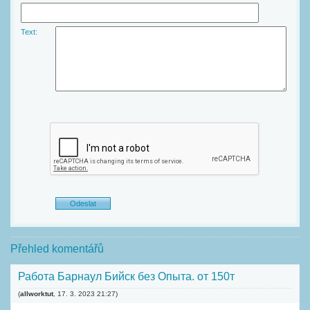
Text:
Přehled komentářů
Работа Барнаул Бийск без Опыта. от 150т
(
allworktut
,
17. 3. 2023
21:27
)