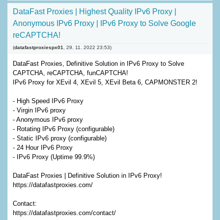
DataFast Proxies | Highest Quality IPv6 Proxy |
Anonymous IPv6 Proxy | IPv6 Proxy to Solve Google
reCAPTCHA!
(
datafastproxiespx01
,
29. 11. 2022
23:53
)
DataFast Proxies, Definitive Solution in IPv6 Proxy to Solve
CAPTCHA, reCAPTCHA, funCAPTCHA!
IPv6 Proxy for XEvil 4, XEvil 5, XEvil Beta 6, CAPMONSTER 2!
- High Speed ​​IPv6 Proxy
- Virgin IPv6 proxy
- Anonymous IPv6 proxy
- Rotating IPv6 Proxy (configurable)
- Static IPv6 proxy (configurable)
- 24 Hour IPv6 Proxy
- IPv6 Proxy (Uptime 99.9%)
DataFast Proxies | Definitive Solution in IPv6 Proxy!
https://datafastproxies.com/
Contact:
https://datafastproxies.com/contact/