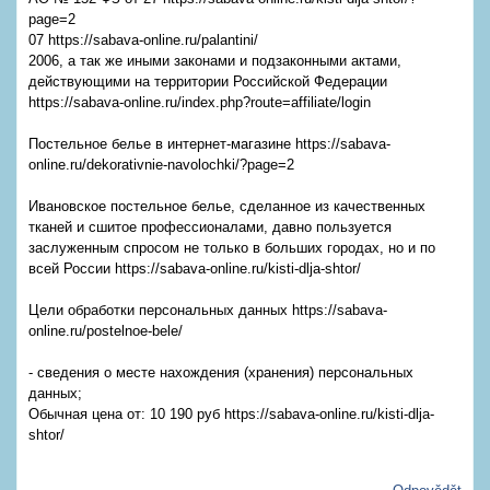
page=2
07 https://sabava-online.ru/palantini/
2006, а так же иными законами и подзаконными актами,
действующими на территории Российской Федерации
https://sabava-online.ru/index.php?route=affiliate/login
Постельное белье в интернет-магазине https://sabava-
online.ru/dekorativnie-navolochki/?page=2
Ивановское постельное белье, сделанное из качественных
тканей и сшитое профессионалами, давно пользуется
заслуженным спросом не только в больших городах, но и по
всей России https://sabava-online.ru/kisti-dlja-shtor/
Цели обработки персональных данных https://sabava-
online.ru/postelnoe-bele/
- сведения о месте нахождения (хранения) персональных
данных;
Обычная цена от: 10 190 руб https://sabava-online.ru/kisti-dlja-
shtor/