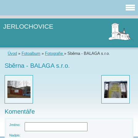
JERLOCHOVICE
Úvod
»
Fotoalbum
»
Fotografie
»
Sběrna - BALAGA s.r.o.
Sběrna - BALAGA s.r.o.
Komentáře
Jméno:
Nadpis: