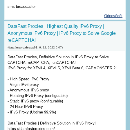
sms broadcaster
Odpovědět
DataFast Proxies | Highest Quality IPv6 Proxy |
Anonymous IPv6 Proxy | IPv6 Proxy to Solve Google
reCAPTCHA!
(
datafastproxiespx01
,
6. 12. 2022
5:07
)
DataFast Proxies, Definitive Solution in IPv6 Proxy to Solve
CAPTCHA, reCAPTCHA, funCAPTCHA!
IPv6 Proxy for XEvil 4, XEvil 5, XEvil Beta 6, CAPMONSTER 2!
- High Speed ​​IPv6 Proxy
- Virgin IPv6 proxy
- Anonymous IPv6 proxy
- Rotating IPv6 Proxy (configurable)
- Static IPv6 proxy (configurable)
- 24 Hour IPv6 Proxy
- IPv6 Proxy (Uptime 99.9%)
DataFast Proxies | Definitive Solution in IPv6 Proxy!
https://datafastproxies.com/