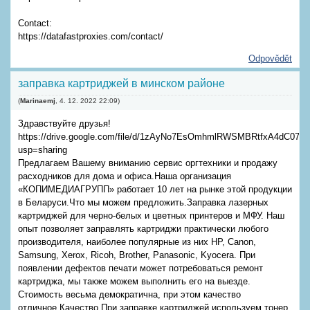
Contact:
https://datafastproxies.com/contact/
Odpovědět
заправка картриджей в минском районе
(
Marinaemj
,
4. 12. 2022
22:09
)
Здравствуйте друзья!
https://drive.google.com/file/d/1zAyNo7EsOmhmlRWSMBRtfxA4dC07_ff
usp=sharing
Предлагаем Вашему вниманию сервис оргтехники и продажу
расходников для дома и офиса.Наша организация
«КОПИМЕДИАГРУПП» работает 10 лет на рынке этой продукции
в Беларуси.Что мы можем предложить.Заправка лазерных
картриджей для черно-белых и цветных принтеров и МФУ. Наш
опыт позволяет заправлять картриджи практически любого
производителя, наиболее популярные из них HP, Canon,
Samsung, Xerox, Ricoh, Brother, Panasonic, Kyocera. При
появлении дефектов печати может потребоваться ремонт
картриджа, мы также можем выполнить его на выезде.
Стоимость весьма демократична, при этом качество
отличное.Качество.При заправке картриджей используем тонер