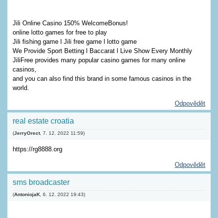
Jili Online Casino 150% WelcomeBonus!
online lotto games for free to play
Jili fishing game l Jili free game l lotto game
We Provide Sport Betting l Baccarat l Live Show Every Monthly
JiliFree provides many popular casino games for many online
casinos,
and you can also find this brand in some famous casinos in the
world.
Odpovědět
real estate croatia
(
JerryOrect
,
7. 12. 2022
11:59
)
https://rg8888.org
Odpovědět
sms broadcaster
(
AntoniojaK
,
6. 12. 2022
19:43
)