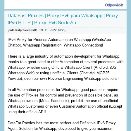
Odpovědět
DataFast Proxies | Proxy IPv6 para Whatsapp | Proxy
IPv6 HTTP | Proxy IPv6 Socks5h
(
datafastproxiespx01
,
29. 11. 2022
13:22
)
IPv6 Proxy for Process Automation on Whatsapp (WhatsApp
Chatbot, Whatsapp Registration, Whatsapp Connection)!
There is a large industry of automation development for Whatsapp,
thanks to a great need to offer Automation of several processes with
Whatsapp, whether using Official Whatsapp Client (Android, iOS,
Whatsapp Web) or using unofficial Clients (Chat-Api MGP25,
Yowsup), even our own Reverse Engineering Whatsapp solutions!
In all Automation processes for Whatsapp, good practices require
the use of Proxies for control and prevention of possible bans, as
Whatsapp owners (Meta, Facebook), prohibit the use of unofficial
Whatsapp Customers or even Customer Automation official (Except
using their official API!
DataFat Proxies has the most perfect and Definitive IPv6 Proxy
Agent Solution for Whatsapp, developed to give you maximum