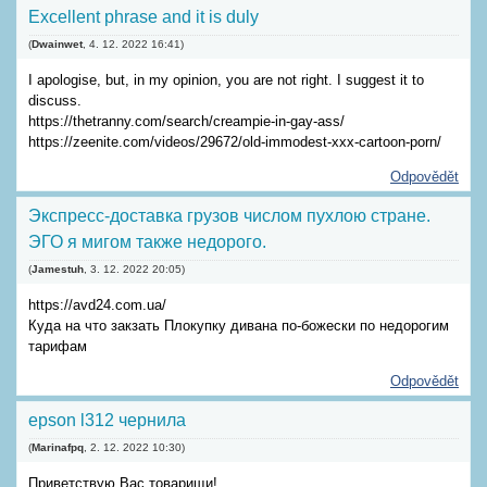
Excellent phrase and it is duly
(
Dwainwet
,
4. 12. 2022
16:41
)
I apologise, but, in my opinion, you are not right. I suggest it to
discuss.
https://thetranny.com/search/creampie-in-gay-ass/
https://zeenite.com/videos/29672/old-immodest-xxx-cartoon-porn/
Odpovědět
Экспресс-доставка грузов числом пухлою стране.
ЭГО я мигом также недорого.
(
Jamestuh
,
3. 12. 2022
20:05
)
https://avd24.com.ua/
Куда на что закзать Плокупку дивана по-божески по недорогим
тарифам
Odpovědět
epson l312 чернила
(
Marinafpq
,
2. 12. 2022
10:30
)
Приветствую Вас товарищи!