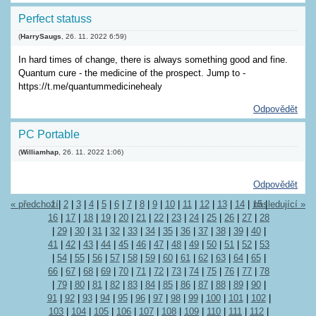
Perfect statuss
(
HarrySaugs
,
26. 11. 2022
6:59
)
In hard times of change, there is always something good and fine.
Quantum cure - the medicine of the prospect. Jump to -
https://t.me/quantummedicinehealy
Odpovědět
PC Portable
(
Williamhap
,
26. 11. 2022
1:06
)
Odpovědět
« předchozí
1
|
2
|
3
|
4
|
5
|
6
|
7
|
8
|
9
|
10
|
11
|
12
|
13
|
14
|
15
následující »
|
16
|
17
|
18
|
19
|
20
|
21
|
22
|
23
|
24
|
25
|
26
|
27
|
28
|
29
|
30
|
31
|
32
|
33
|
34
|
35
|
36
|
37
|
38
|
39
|
40
|
41
|
42
|
43
|
44
|
45
|
46
|
47
|
48
|
49
|
50
|
51
|
52
|
53
|
54
|
55
|
56
|
57
|
58
|
59
|
60
|
61
|
62
|
63
|
64
|
65
|
66
|
67
|
68
|
69
|
70
|
71
|
72
|
73
|
74
|
75
|
76
|
77
|
78
|
79
|
80
|
81
|
82
|
83
|
84
|
85
|
86
|
87
|
88
|
89
|
90
|
91
|
92
|
93
|
94
|
95
|
96
|
97
|
98
|
99
|
100
|
101
|
102
|
103
|
104
|
105
|
106
|
107
|
108
|
109
|
110
|
111
|
112
|