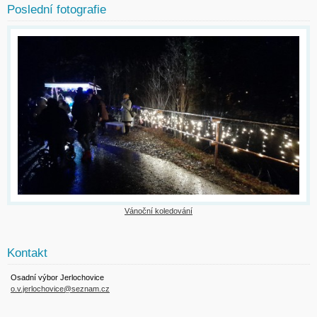
Poslední fotografie
Vánoční koledování
Kontakt
Osadní výbor Jerlochovice
o.v.jerlochovice@seznam.cz