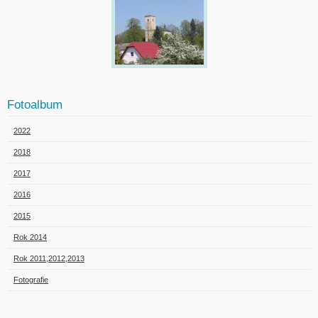
Fotoalbum
2022
2018
2017
2016
2015
Rok 2014
Rok 2011,2012,2013
Fotografie