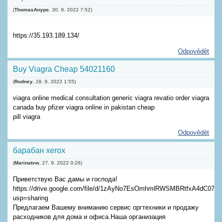
(
ThomasAnype
,
30. 9. 2022
7:52
)
https://35.193.189.134/
Odpovědět
Buy Viagra Cheap 54021160
(
Rodney
,
28. 9. 2022
1:55
)
viagra online medical consultation generic viagra revatio order viagra
canada buy pfizer viagra online in pakistan cheap
pill viagra
Odpovědět
барабан xerox
(
Marinatvw
,
27. 9. 2022
0:26
)
Приветствую Вас дамы и господа!
https://drive.google.com/file/d/1zAyNo7EsOmhmlRWSMBRtfxA4dC07_ff
usp=sharing
Предлагаем Вашему вниманию сервис оргтехники и продажу
расходников для дома и офиса.Наша организация