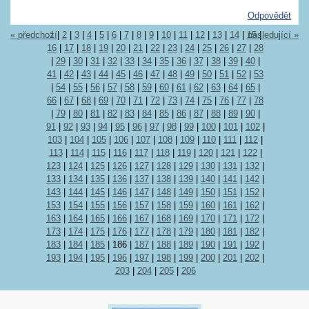
Odpovědět
« předchozí
1
|
2
|
3
|
4
|
5
|
6
|
7
|
8
|
9
|
10
|
11
|
12
|
13
|
14
|
15
následující »
|
16
|
17
|
18
|
19
|
20
|
21
|
22
|
23
|
24
|
25
|
26
|
27
|
28
|
29
|
30
|
31
|
32
|
33
|
34
|
35
|
36
|
37
|
38
|
39
|
40
|
41
|
42
|
43
|
44
|
45
|
46
|
47
|
48
|
49
|
50
|
51
|
52
|
53
|
54
|
55
|
56
|
57
|
58
|
59
|
60
|
61
|
62
|
63
|
64
|
65
|
66
|
67
|
68
|
69
|
70
|
71
|
72
|
73
|
74
|
75
|
76
|
77
|
78
|
79
|
80
|
81
|
82
|
83
|
84
|
85
|
86
|
87
|
88
|
89
|
90
|
91
|
92
|
93
|
94
|
95
|
96
|
97
|
98
|
99
|
100
|
101
|
102
|
103
|
104
|
105
|
106
|
107
|
108
|
109
|
110
|
111
|
112
|
113
|
114
|
115
|
116
|
117
|
118
|
119
|
120
|
121
|
122
|
123
|
124
|
125
|
126
|
127
|
128
|
129
|
130
|
131
|
132
|
133
|
134
|
135
|
136
|
137
|
138
|
139
|
140
|
141
|
142
|
143
|
144
|
145
|
146
|
147
|
148
|
149
|
150
|
151
|
152
|
153
|
154
|
155
|
156
|
157
|
158
|
159
|
160
|
161
|
162
|
163
|
164
|
165
|
166
|
167
|
168
|
169
|
170
|
171
|
172
|
173
|
174
|
175
|
176
|
177
|
178
|
179
|
180
|
181
|
182
|
183
|
184
|
185
|
186
|
187
|
188
|
189
|
190
|
191
|
192
|
193
|
194
|
195
|
196
|
197
|
198
|
199
|
200
|
201
|
202
|
203
|
204
|
205
|
206