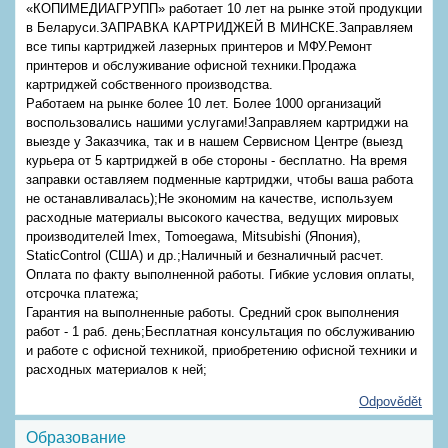
«КОПИМЕДИАГРУПП» работает 10 лет на рынке этой продукции
в Беларуси.ЗАПРАВКА КАРТРИДЖЕЙ В МИНСКЕ.Заправляем
все типы картриджей лазерных принтеров и МФУ.Ремонт
принтеров и обслуживание офисной техники.Продажа
картриджей собственного производства.
Работаем на рынке более 10 лет. Более 1000 организаций
воспользовались нашими услугами!Заправляем картриджи на
выезде у Заказчика, так и в нашем Сервисном Центре (выезд
курьера от 5 картриджей в обе стороны - бесплатно. На время
заправки оставляем подменные картриджи, чтобы ваша работа
не останавливалась);Не экономим на качестве, используем
расходные материалы высокого качества, ведущих мировых
производителей Imex, Tomoegawa, Mitsubishi (Япония),
StaticControl (США) и др.;Наличный и безналичный расчет.
Оплата по факту выполненной работы. Гибкие условия оплаты,
отсрочка платежа;
Гарантия на выполненные работы. Средний срок выполнения
работ - 1 раб. день;Бесплатная консультация по обслуживанию
и работе с офисной техникой, приобретению офисной техники и
расходных материалов к ней;
Odpovědět
Образование