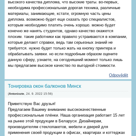
высокого качества диплома, что высокие траты. во-первых,
необходима профессиональная дорогая техника, различные
материалы, занимающие, кстати, огромную часть цены
диплома. возможно будет еще сказать про специалистов,
которым необходимо платить очень хорошо. можно будет
конечно же нанять студентов, однако качество окажется
плохим. такие работники как правило устраиваются в компании,
которые делают справки, ведь там серьезных знаний не
требуется. нужно будет только жать на кнопку принтера и
обрабатывать заявки. но если подробным образом оцените
данную сферу, узнаете, на сегодняшний момент только лишь
мы предлагаем высокое качество по выгодной стоимости.
Odpovědět
Тонировка окон балконов Минск
(
Antoniozte
,
24. 9. 2022
15:56
)
Приветствую Вас друзья!
Предлагаем Вашему вниманию высококачественные
профессиональные плёнки. Наша организация работает 15 лет
на рынке этой продукции в Беларуси. Дизайнерам,
производителям стеклопакетов, мебели и дверей для
применения своей продукции в офисах, квартирах и коттеджах