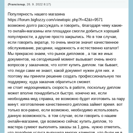
(
Francisnup
,
26. 9. 2022
8:17
)
Популярность нашего магазина
https://forum.bigfozzy.com/viewtopic.php?f=42&t=9571
возможно долго рассуждать и говорить, благодаря чему какие-
то онлайн-магазины или площадки смогли добиться хорошей
популярности, а другие просто закрылись. Но в том случае,
если говорить вкратце, то очень многое значит качественное
обслуживание, расценки, надежность и естественно каталог!
Мы прекрасно знаем, что рынок дипломов , а так же иных
документов, на сегодняшний момент вызывает очень много
вопросов у заказчиков, что хотят купить диплом. так бывает,
что люди сами не знают, какой документ нужен для них. и
поэтому мы приняли решение создать профессиональную тех
поддержку, куда заказчик обратиться сможет.
не стоит недооценивать скорость в работе, поскольку диплом
может вполне понадобиться быстро. конечно же, если
необходима мед справка, ее возможно будет изготовить за пару
минут. изготовление качественного диплома займет время. вот
только все-равно, если возможно, необходимо использовать
данную возможность. в том случае, если говорить о нашем
онлайн-магазине, где возможно сейчас купить диплом, то
мастера сумеют выполнять заказы за 1 день. нужно отметить,
что подобная услуга выручила многих клиентов, что были не в