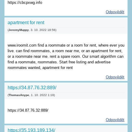
https://cbcpxwg.info
Odpovědět
apartment for rent
(
JeremyMuppy
,
3. 10. 2022
18:56
)
www.iroomit.com find a roommate or a room for rent, where ever you
live. can find roommates, a room near me, or an apartment for rent,
or a roommate near me. rent a spare room. Our smart algorithm can
find a roommate, roommates. Start free listing and advertise
roommates wanted, apartment for rent
Odpovědět
https://34.87.76.32:889/
(
ThomasAnype
,
1. 10. 2022
1:19
)
https://34.87.76.32:889/
Odpovědět
https://35.193.189.134/