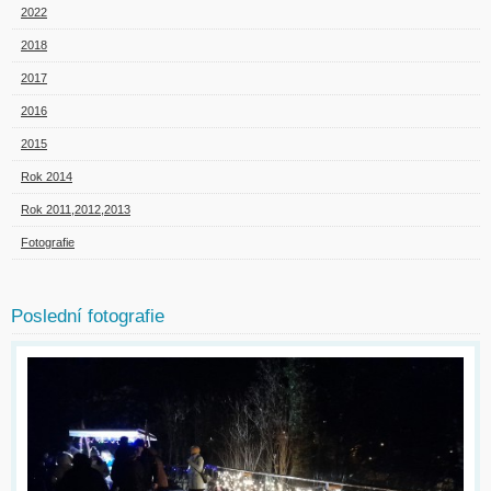
2022
2018
2017
2016
2015
Rok 2014
Rok 2011,2012,2013
Fotografie
Poslední fotografie