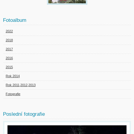
Fotoalbum
2022
2018
2017
2016
2015
Rok 2014
Rok 2011,2012,2013
Fotografie
Poslední fotografie