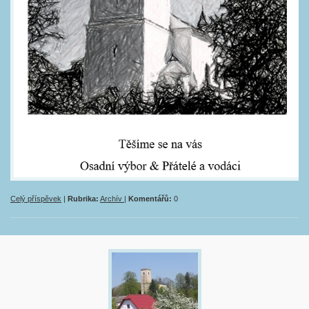
Celý příspěvek
|
Rubrika:
Archív
|
Komentářů:
0