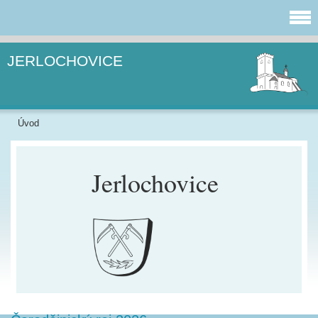
JERLOCHOVICE
Úvod
Jerlochovice