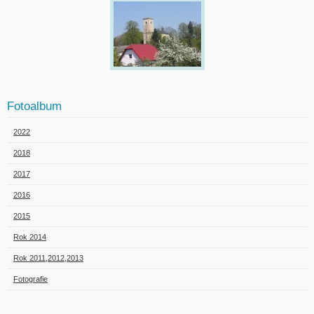
Fotoalbum
2022
2018
2017
2016
2015
Rok 2014
Rok 2011,2012,2013
Fotografie