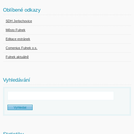
Oblíbené odkazy
SDH Jerlochovice
Město Fulnek
Editace estránek
Comenius Fulnek o.s.
Fulnek aktuálně
Vyhledávání