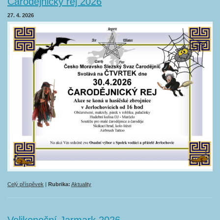
Čarodějnický rej 2026
27. 4. 2026
Celý příspěvek
|
Rubrika:
Aktuality
Velikonoční Jarmark 2026