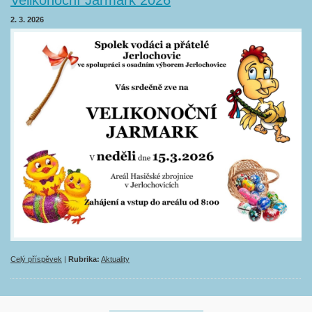
2. 3. 2026
Celý příspěvek
|
Rubrika:
Aktuality