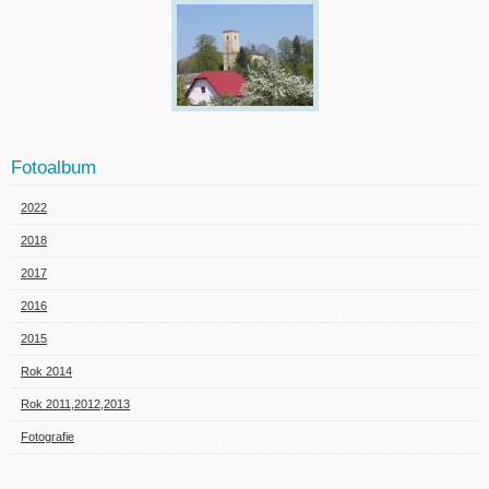
Fotoalbum
2022
2018
2017
2016
2015
Rok 2014
Rok 2011,2012,2013
Fotografie