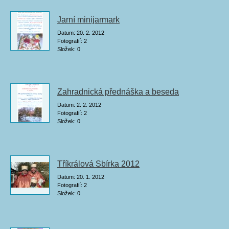
Jarní minijarmark
Datum:
20. 2. 2012
Fotografií:
2
Složek:
0
Zahradnická přednáška a beseda
Datum:
2. 2. 2012
Fotografií:
2
Složek:
0
Tříkrálová Sbírka 2012
Datum:
20. 1. 2012
Fotografií:
2
Složek:
0