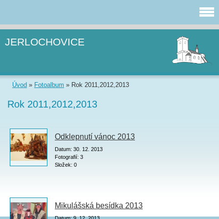
JERLOCHOVICE
Úvod
»
Fotoalbum
»
Rok 2011,2012,2013
Rok 2011,2012,2013
Odklepnutí vánoc 2013
Datum:
30. 12. 2013
Fotografií:
3
Složek:
0
Mikulášská besídka 2013
Datum:
9. 12. 2013