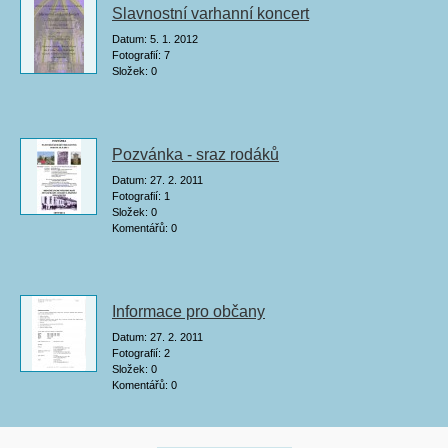
Slavnostní varhanní koncert
Datum:
5. 1. 2012
Fotografií:
7
Složek:
0
Pozvánka - sraz rodáků
Datum:
27. 2. 2011
Fotografií:
1
Složek:
0
Komentářů:
0
Informace pro občany
Datum:
27. 2. 2011
Fotografií:
2
Složek:
0
Komentářů:
0