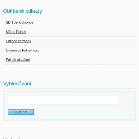
Oblíbené odkazy
SDH Jerlochovice
Město Fulnek
Editace estránek
Comenius Fulnek o.s.
Fulnek aktuálně
Vyhledávání