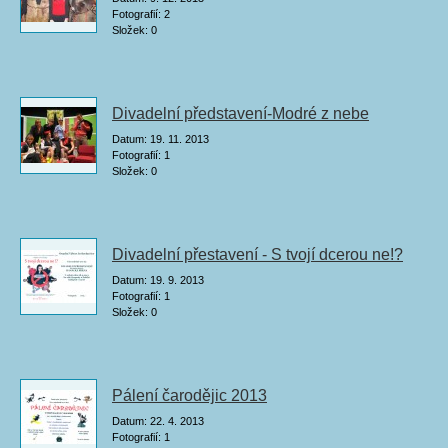
Fotografií:
2
Složek:
0
Divadelní představení-Modré z nebe
Datum:
19. 11. 2013
Fotografií:
1
Složek:
0
Divadelní přestavení - S tvojí dcerou ne!?
Datum:
19. 9. 2013
Fotografií:
1
Složek:
0
Pálení čarodějic 2013
Datum:
22. 4. 2013
Fotografií:
1