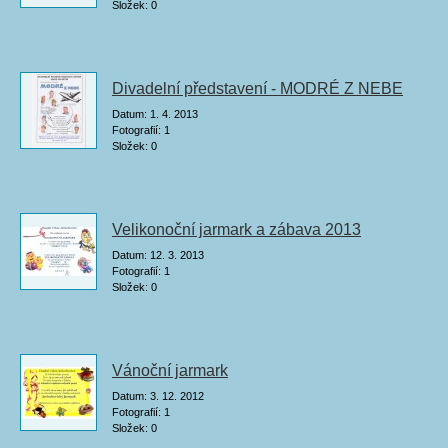
Složek:
0
Divadelní představení - MODRÉ Z NEBE
Datum:
1. 4. 2013
Fotografií:
1
Složek:
0
Velikonoční jarmark a zábava 2013
Datum:
12. 3. 2013
Fotografií:
1
Složek:
0
Vánoční jarmark
Datum:
3. 12. 2012
Fotografií:
1
Složek:
0