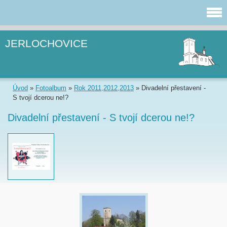
JERLOCHOVICE
Úvod
»
Fotoalbum
»
Rok 2011,2012,2013
»
Divadelní přestavení -
S tvojí dcerou ne!?
Divadelní přestavení - S tvojí dcerou ne!?