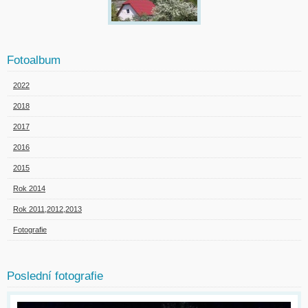
Fotoalbum
2022
2018
2017
2016
2015
Rok 2014
Rok 2011,2012,2013
Fotografie
Poslední fotografie