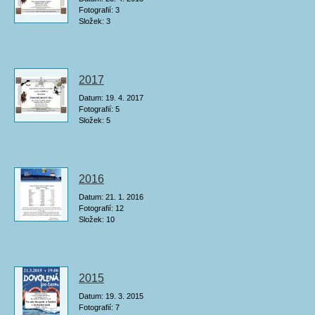
Fotografií:
3
Složek:
3
2017
Datum:
19. 4. 2017
Fotografií:
5
Složek:
5
2016
Datum:
21. 1. 2016
Fotografií:
12
Složek:
10
2015
Datum:
19. 3. 2015
Fotografií:
7