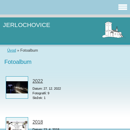
JERLOCHOVICE
Úvod
»
Fotoalbum
Fotoalbum
2022
Datum:
27. 12. 2022
Fotografií:
9
Složek:
1
2018
Datum:
23. 4. 2018