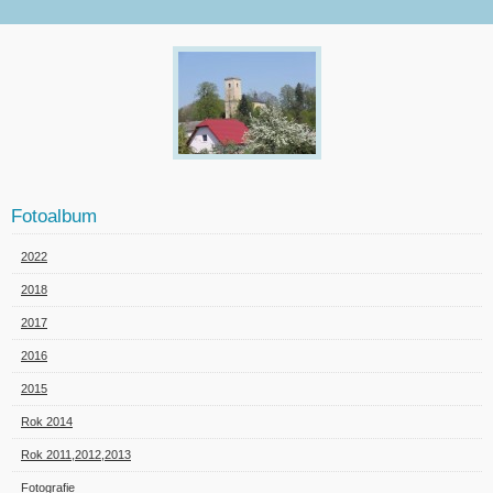
Fotoalbum
2022
2018
2017
2016
2015
Rok 2014
Rok 2011,2012,2013
Fotografie