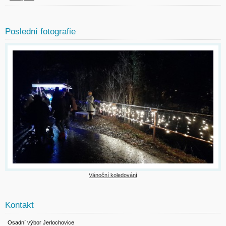
Poslední fotografie
Vánoční koledování
Kontakt
Osadní výbor Jerlochovice