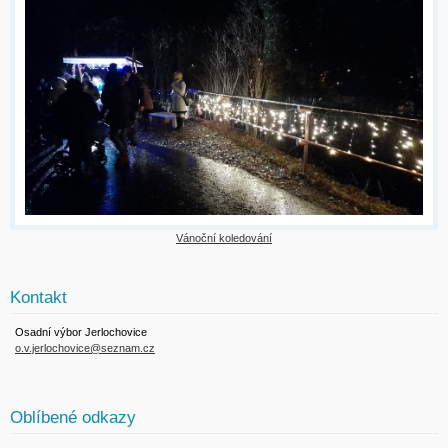
Vánoční koledování
Kontakt
Osadní výbor Jerlochovice
o.v.jerlochovice@seznam.cz
Oblíbené odkazy