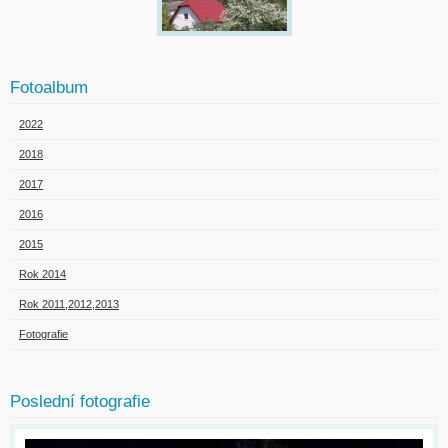
Fotoalbum
2022
2018
2017
2016
2015
Rok 2014
Rok 2011,2012,2013
Fotografie
Poslední fotografie