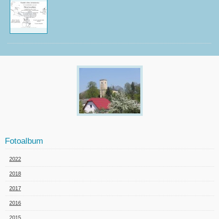
Fotoalbum
2022
2018
2017
2016
2015