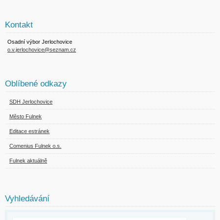
Kontakt
Osadní výbor Jerlochovice
o.v.jerlochovice@seznam.cz
Oblíbené odkazy
SDH Jerlochovice
Město Fulnek
Editace estránek
Comenius Fulnek o.s.
Fulnek aktuálně
Vyhledávání