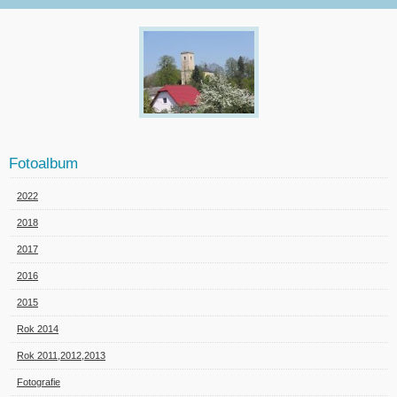
Fotoalbum
2022
2018
2017
2016
2015
Rok 2014
Rok 2011,2012,2013
Fotografie