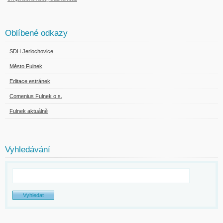
Oblíbené odkazy
SDH Jerlochovice
Město Fulnek
Editace estránek
Comenius Fulnek o.s.
Fulnek aktuálně
Vyhledávání