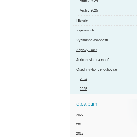
Archív 2024
Archív 2025
Historie
Zajímavosti
Významné osobnosti
Záplavy 2009
Jerlochovice na mapě
Osadní výbor Jerlochovice
2024
2025
Fotoalbum
2022
2018
2017