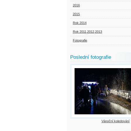
2016
2015
Rok 2014
Rok 2011,2012,2013
Fotografie
Poslední fotografie
Vánoční koledování