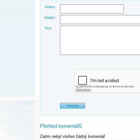
Jméno:
Nadpis:
Text:
Přehled komentářů
Zatím nebyl vložen žádný komentář