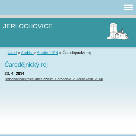
JERLOCHOVICE
Úvod
»
Archív
»
Archív 2014
»
Čarodějnický rej
Čarodějnický rej
23. 4. 2014
jerlochovicaci.rajce.idnes.cz/Slet_Carodejnic_v_Jerloskach_2014/