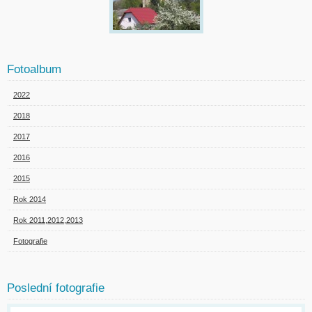
Fotoalbum
2022
2018
2017
2016
2015
Rok 2014
Rok 2011,2012,2013
Fotografie
Poslední fotografie