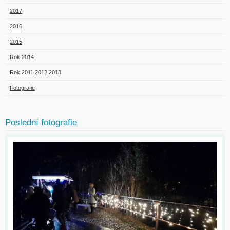
2017
2016
2015
Rok 2014
Rok 2011,2012,2013
Fotografie
Poslední fotografie