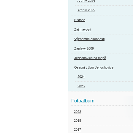
Archív 2024
Archív 2025
Historie
Zajímavosti
Významné osobnosti
Záplavy 2009
Jerlochovice na mapě
Osadní výbor Jerlochovice
2024
2025
Fotoalbum
2022
2018
2017