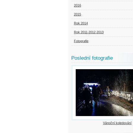
2016
2015
Rok 2014
Rok 2011,2012,2013
Fotografie
Poslední fotografie
Vánoční koledování