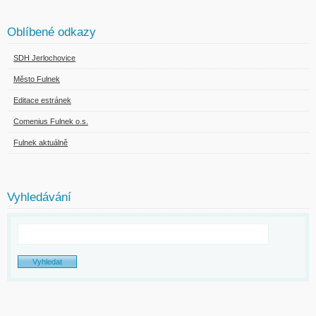
Oblíbené odkazy
SDH Jerlochovice
Město Fulnek
Editace estránek
Comenius Fulnek o.s.
Fulnek aktuálně
Vyhledávání