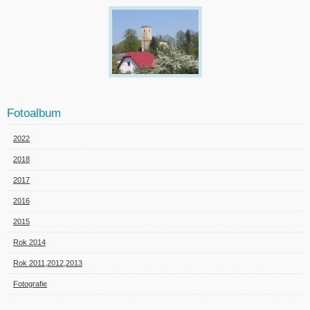
Fotoalbum
2022
2018
2017
2016
2015
Rok 2014
Rok 2011,2012,2013
Fotografie