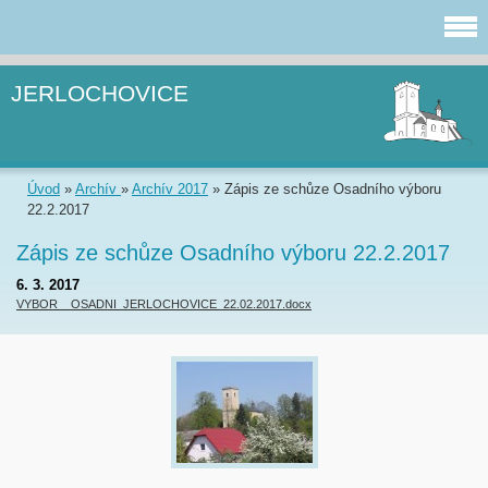
JERLOCHOVICE
Úvod
»
Archív
»
Archív 2017
»
Zápis ze schůze Osadního výboru
22.2.2017
Zápis ze schůze Osadního výboru 22.2.2017
6. 3. 2017
VYBOR__OSADNI_JERLOCHOVICE_22.02.2017.docx