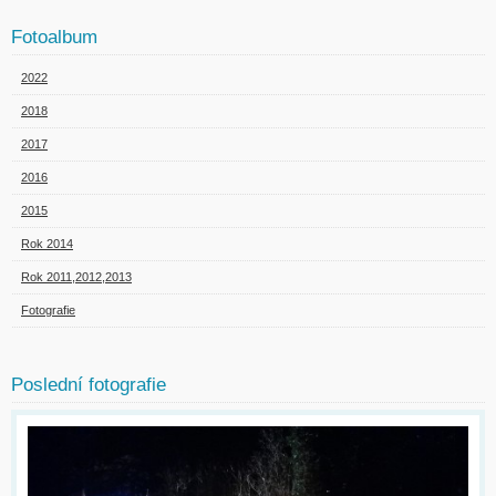
Fotoalbum
2022
2018
2017
2016
2015
Rok 2014
Rok 2011,2012,2013
Fotografie
Poslední fotografie