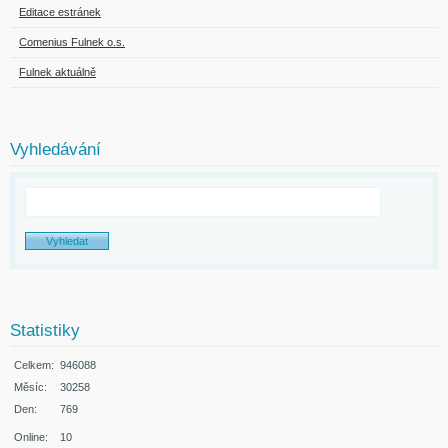
Editace estránek
Comenius Fulnek o.s.
Fulnek aktuálně
Vyhledávání
Statistiky
Celkem:
946088
Měsíc:
30258
Den:
769
Online:
10