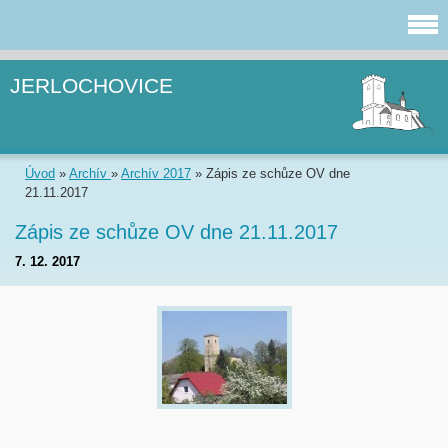
JERLOCHOVICE
Úvod
»
Archív
»
Archív 2017
»
Zápis ze schůze OV dne
21.11.2017
Zápis ze schůze OV dne 21.11.2017
7. 12. 2017