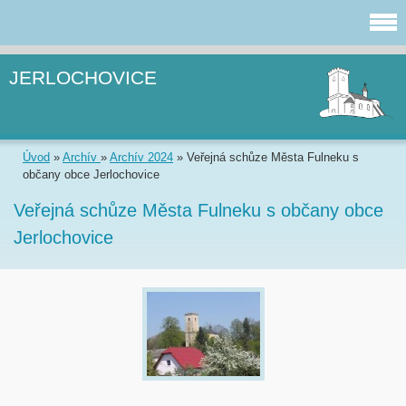
JERLOCHOVICE
Úvod
»
Archív
»
Archív 2024
»
Veřejná schůze Města Fulneku s
občany obce Jerlochovice
Veřejná schůze Města Fulneku s občany obce
Jerlochovice