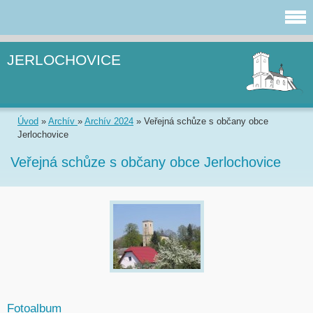
JERLOCHOVICE
Úvod
»
Archív
»
Archív 2024
»
Veřejná schůze s občany obce
Jerlochovice
Veřejná schůze s občany obce Jerlochovice
Fotoalbum