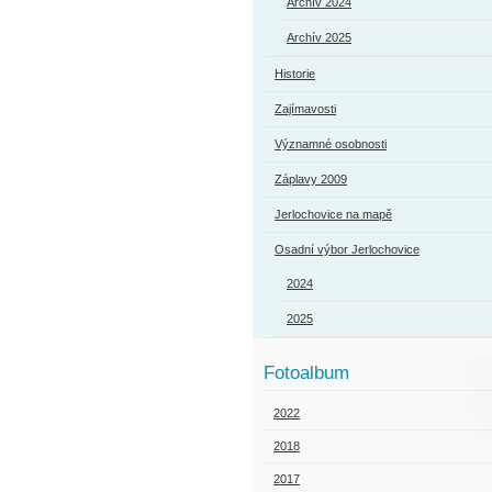
Archív 2024
Archív 2025
Historie
Zajímavosti
Významné osobnosti
Záplavy 2009
Jerlochovice na mapě
Osadní výbor Jerlochovice
2024
2025
Fotoalbum
2022
2018
2017