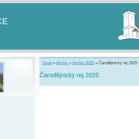
CE
Úvod
»
Archív
»
Archív 2025
»
Čarodějnický rej 2025
Čarodějnický rej 2025