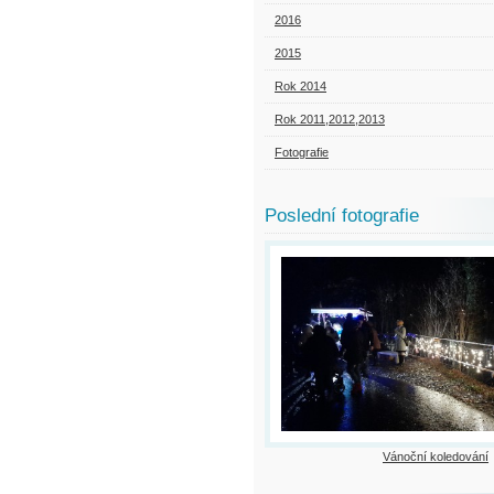
2016
2015
Rok 2014
Rok 2011,2012,2013
Fotografie
Poslední fotografie
Vánoční koledování