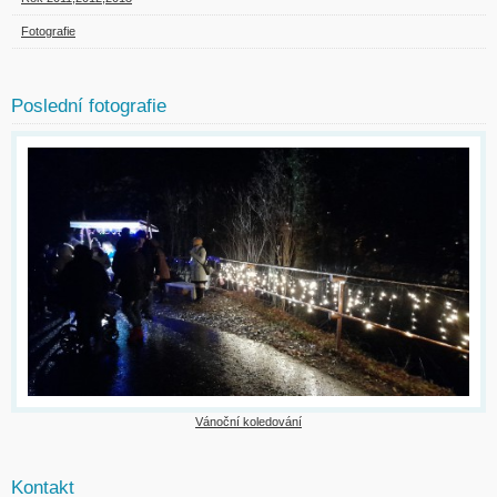
Fotografie
Poslední fotografie
Vánoční koledování
Kontakt