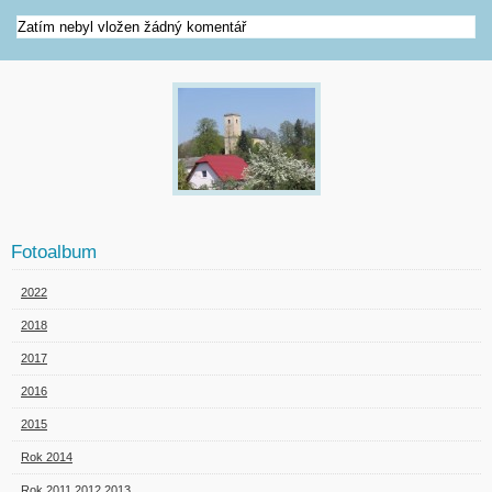
Zatím nebyl vložen žádný komentář
Fotoalbum
2022
2018
2017
2016
2015
Rok 2014
Rok 2011,2012,2013