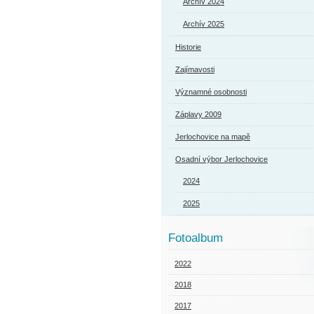
Archív 2024
Archív 2025
Historie
Zajímavosti
Významné osobnosti
Záplavy 2009
Jerlochovice na mapě
Osadní výbor Jerlochovice
2024
2025
Fotoalbum
2022
2018
2017