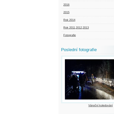
2016
2015
Rok 2014
Rok 2011,2012,2013
Fotografie
Poslední fotografie
Vánoční koledování