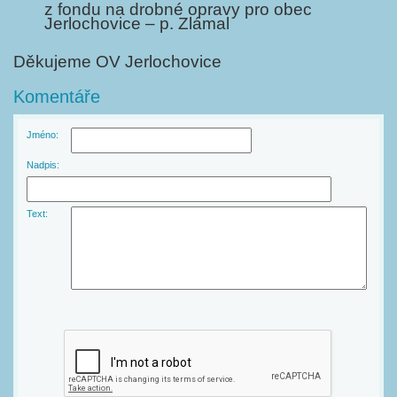
z fondu na drobné opravy pro obec
Jerlochovice – p. Zlámal
Děkujeme OV Jerlochovice
Komentáře
Jméno:
Nadpis:
Text: