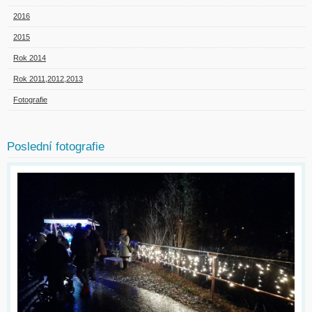
2016
2015
Rok 2014
Rok 2011,2012,2013
Fotografie
Poslední fotografie