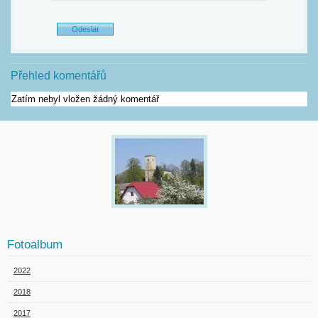
Přehled komentářů
Zatím nebyl vložen žádný komentář
Fotoalbum
2022
2018
2017