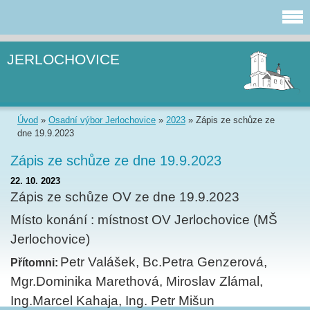
JERLOCHOVICE
Úvod
»
Osadní výbor Jerlochovice
»
2023
»
Zápis ze schůze ze
dne 19.9.2023
Zápis ze schůze ze dne 19.9.2023
22. 10. 2023
Zápis ze schůze OV ze dne 19.9.2023
Místo konání : místnost OV Jerlochovice (MŠ
Jerlochovice)
Petr Valášek, Bc.Petra Genzerová,
Přítomni:
Mgr.Dominika Marethová, Miroslav Zlámal,
Ing.Marcel Kahaja, Ing. Petr Mišun