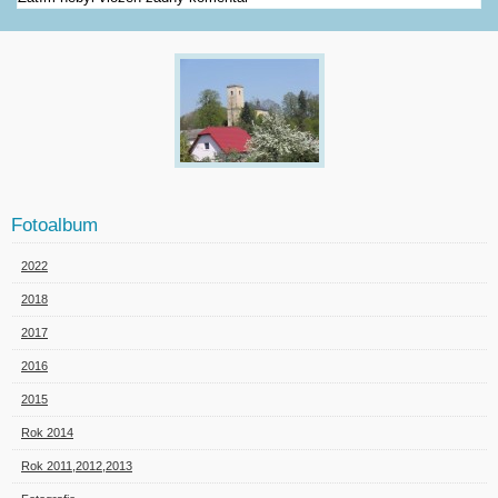
Fotoalbum
2022
2018
2017
2016
2015
Rok 2014
Rok 2011,2012,2013