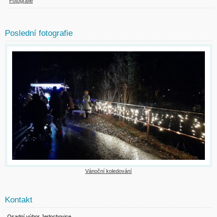
Fotografie
Poslední fotografie
Vánoční koledování
Kontakt
Osadní výbor Jerlochovice