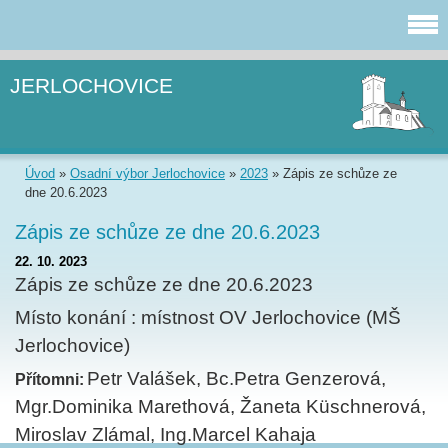
JERLOCHOVICE
Úvod
»
Osadní výbor Jerlochovice
»
2023
»
Zápis ze schůze ze
dne 20.6.2023
Zápis ze schůze ze dne 20.6.2023
22. 10. 2023
Zápis ze schůze ze dne 20.6.2023
Místo konání : místnost OV Jerlochovice (MŠ
Jerlochovice)
Petr Valášek, Bc.Petra Genzerová,
Přítomni:
Mgr.Dominika Marethová, Žaneta Küschnerová,
Miroslav Zlámal, Ing.Marcel Kahaja