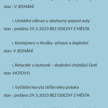
stav : V JEDNÁNÍ
Umístění zábran u ubytovny-pojezd auty
stav : podáno 29.3.2023 BEZ ODEZVY Z MĚSTA
Kontejnery u Hrušky -přesun a doplnění
stav: V JEDNÁNÍ
Retardér u bytovek – doplnění chybějící části
stav :HOTOVO
Vyčištění koryta Stříbrného potoka
stav : podáno 29.3.2023 BEZ ODEZVY Z MĚSTA