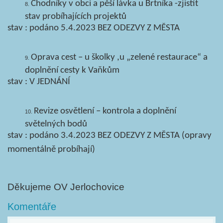
Chodníky v obci a pěší lávka u Brtníka -zjistit
stav probíhajících projektů
stav : podáno 5.4.2023 BEZ ODEZVY Z MĚSTA
Oprava cest – u školky ,u „zelené restaurace“ a
doplnění cesty k Vaňkům
stav : V JEDNÁNÍ
Revize osvětlení – kontrola a doplnění
světelných bodů
stav : podáno 3.4.2023 BEZ ODEZVY Z MĚSTA (opravy
momentálně probíhají)
Děkujeme OV Jerlochovice
Komentáře