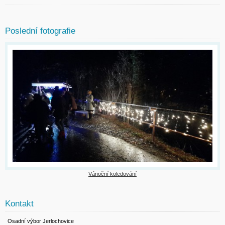
Poslední fotografie
Vánoční koledování
Kontakt
Osadní výbor Jerlochovice