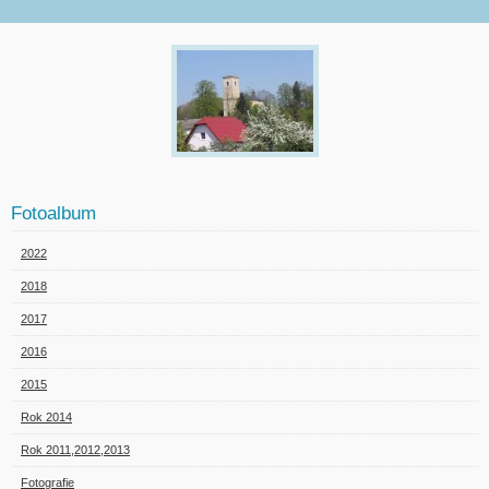
Fotoalbum
2022
2018
2017
2016
2015
Rok 2014
Rok 2011,2012,2013
Fotografie