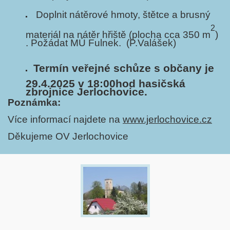
Doplnit nátěrové hmoty, štětce a brusný
2
materiál na nátěr hřiště (plocha cca 350 m
)
. Požádat MÚ Fulnek. (P.Valášek)
Termín veřejné schůze s občany je
29.4.2025 v 18:00hod hasičská
zbrojnice Jerlochovice.
Poznámka:
Více informací najdete na
www.jerlochovice.cz
Děkujeme OV Jerlochovice