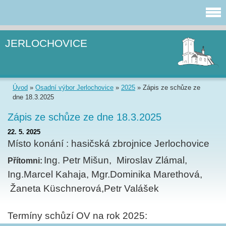
JERLOCHOVICE
Úvod
»
Osadní výbor Jerlochovice
»
2025
»
Zápis ze schůze ze
dne 18.3.2025
Zápis ze schůze ze dne 18.3.2025
22. 5. 2025
Místo konání : hasičská zbrojnice Jerlochovice
Ing. Petr Mišun, Miroslav Zlámal,
Přítomni:
Ing.Marcel Kahaja, Mgr.Dominika Marethová,
Žaneta Küschnerová,Petr Valášek
Termíny schůzí OV na rok 2025: