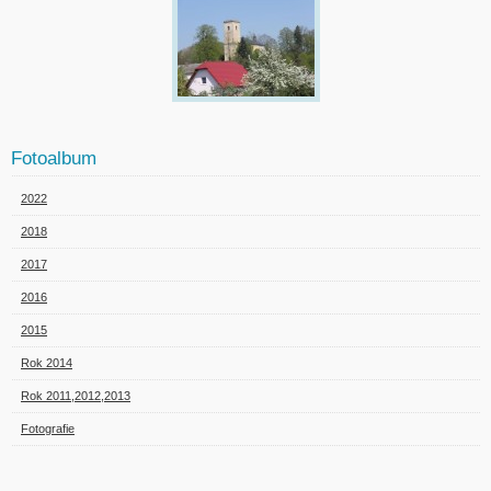
Fotoalbum
2022
2018
2017
2016
2015
Rok 2014
Rok 2011,2012,2013
Fotografie