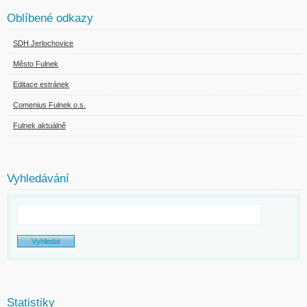
Oblíbené odkazy
SDH Jerlochovice
Město Fulnek
Editace estránek
Comenius Fulnek o.s.
Fulnek aktuálně
Vyhledávání
Statistiky