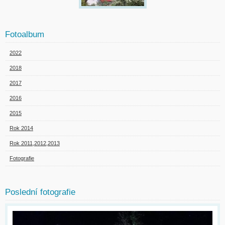
Fotoalbum
2022
2018
2017
2016
2015
Rok 2014
Rok 2011,2012,2013
Fotografie
Poslední fotografie