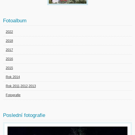
Fotoalbum
2022
2018
2017
2016
2015
Rok 2014
Rok 2011,2012,2013
Fotografie
Poslední fotografie