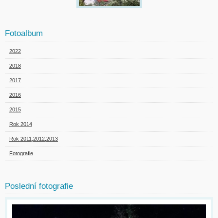
Fotoalbum
2022
2018
2017
2016
2015
Rok 2014
Rok 2011,2012,2013
Fotografie
Poslední fotografie