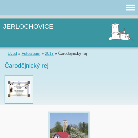
JERLOCHOVICE
Úvod
»
Fotoalbum
»
2017
»
Čarodějnický rej
Čarodějnický rej