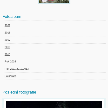
Fotoalbum
2022
2018
2017
2016
2015
Rok 2014
Rok 2011,2012,2013
Fotografie
Poslední fotografie