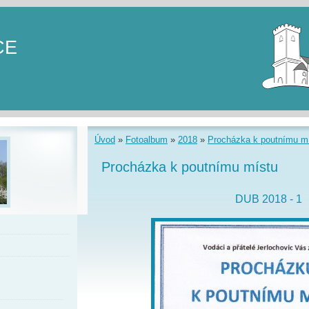
CE
Úvod
»
Fotoalbum
»
2018
»
Procházka k poutnímu m
Procházka k poutnímu místu
DUB 2018 - 1