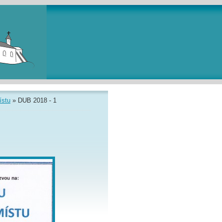
ístu
»
DUB 2018 - 1