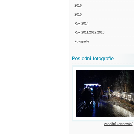
2016
2015
Rok 2014
Rok 2011,2012,2013
Fotografie
Poslední fotografie
Vánoční koledování