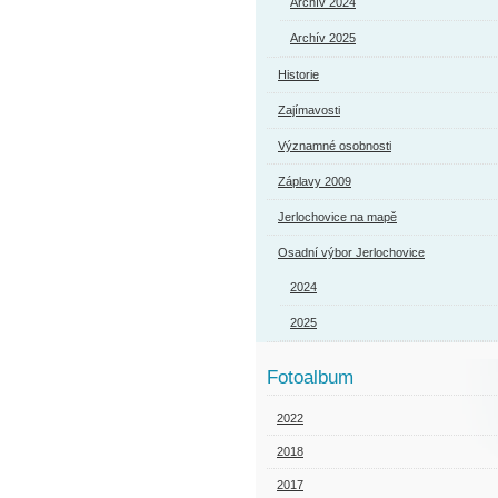
Archív 2024
Archív 2025
Historie
Zajímavosti
Významné osobnosti
Záplavy 2009
Jerlochovice na mapě
Osadní výbor Jerlochovice
2024
2025
Fotoalbum
2022
2018
2017