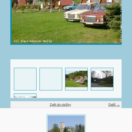
Zpět do složky
Další →