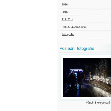
2016
2015
Rok 2014
Rok 2011,2012,2013
Fotografie
Poslední fotografie
Vánoční koledování