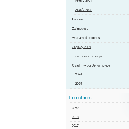
Archív 2024
Archív 2025
Historie
Zajímavosti
Významné osobnosti
Záplavy 2009
Jerlochovice na mapě
Osadní výbor Jerlochovice
2024
2025
Fotoalbum
2022
2018
2017