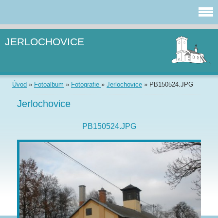
JERLOCHOVICE
Úvod
»
Fotoalbum
»
Fotografie
»
Jerlochovice
»
PB150524.JPG
Jerlochovice
PB150524.JPG