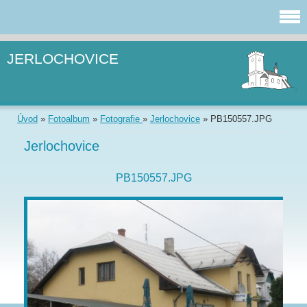
JERLOCHOVICE
Úvod
»
Fotoalbum
»
Fotografie
»
Jerlochovice
»
PB150557.JPG
Jerlochovice
PB150557.JPG