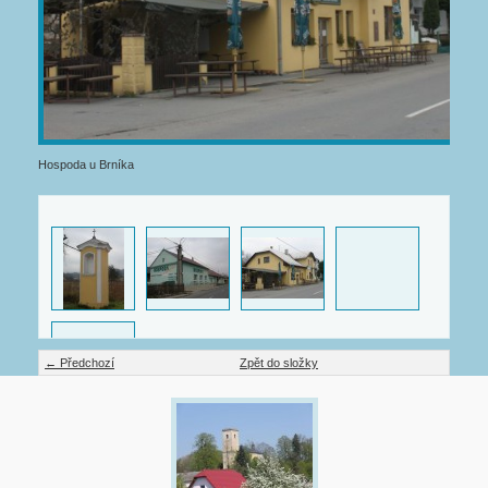
Hospoda u Brníka
← Předchozí
Zpět do složky