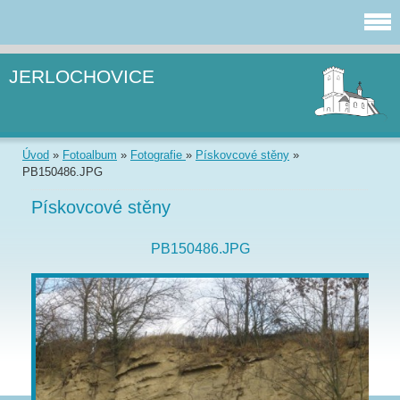
JERLOCHOVICE
Úvod
»
Fotoalbum
»
Fotografie
»
Pískovcové stěny
»
PB150486.JPG
Pískovcové stěny
PB150486.JPG