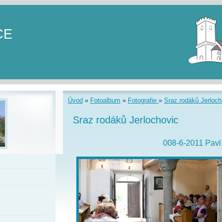
CE
Úvod
»
Fotoalbum
»
Fotografie
»
Sraz rodáků Jerloch
Sraz rodáků Jerlochovic
008-6-2011 Pavl