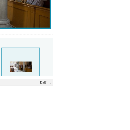
Další →