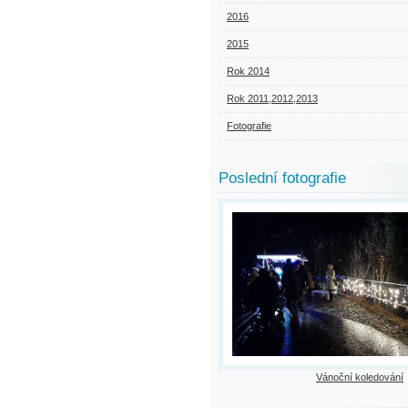
2016
2015
Rok 2014
Rok 2011,2012,2013
Fotografie
Poslední fotografie
Vánoční koledování