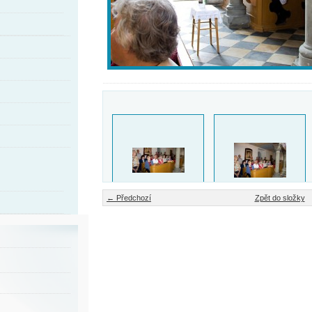
← Předchozí
Zpět do složky