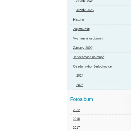
Archív 2024
Archív 2025
Historie
Zajímavosti
Významné osobnosti
Záplavy 2009
Jerlochovice na mapě
Osadní výbor Jerlochovice
2024
2025
Fotoalbum
2022
2018
2017