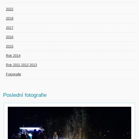
2022
2018
2017
2016
2015
Rok 2014
Rok 2011,2012,2013
Fotografie
Poslední fotografie