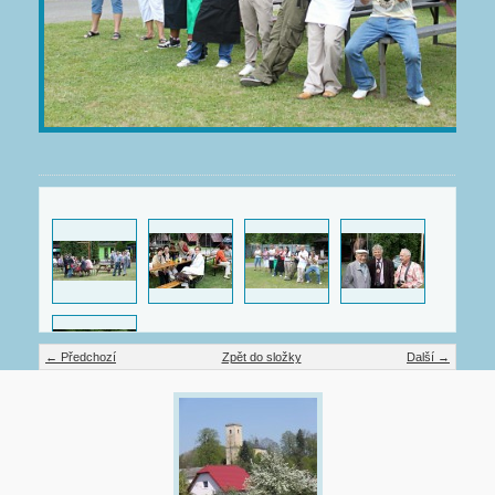
← Předchozí
Zpět do složky
Další →