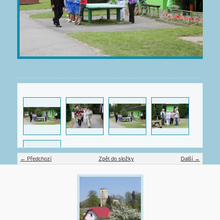
← Předchozí
Zpět do složky
Další →