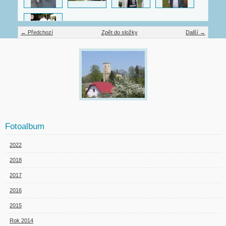
← Předchozí
Zpět do složky
Další →
Fotoalbum
2022
2018
2017
2016
2015
Rok 2014