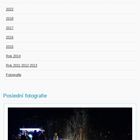
2022
2018
2017
2016
2015
Rok 2014
Rok 2011,2012,2013
Fotografie
Poslední fotografie