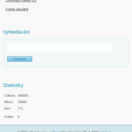
Comenius Fulnek o.s.
Fulnek aktuálně
Vyhledávání
Statistiky
Celkem:
948005
Měsíc:
29909
Den:
771
Online:
9