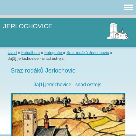
JERLOCHOVICE
Úvod
»
Fotoalbum
»
Fotografie
»
Sraz rodáků Jerlochovic
»
3a[1].jerlochovice - snad ostrejsi
Sraz rodáků Jerlochovic
3a[1].jerlochovice - snad ostrejsi