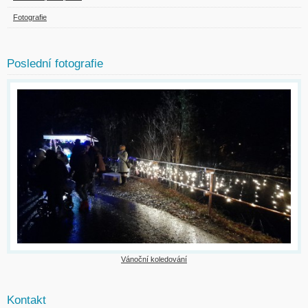
Fotografie
Poslední fotografie
Vánoční koledování
Kontakt