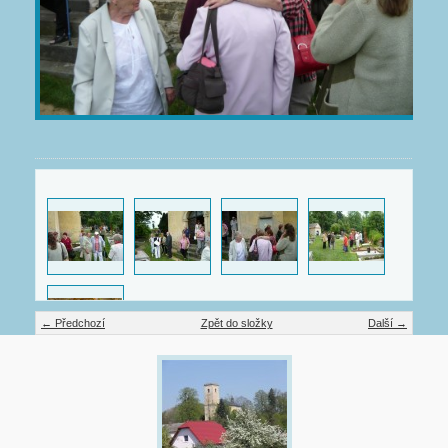
← Předchozí
Zpět do složky
Další →