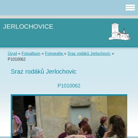
JERLOCHOVICE
Úvod
»
Fotoalbum
»
Fotografie
»
Sraz rodáků Jerlochovic
»
P1010062
Sraz rodáků Jerlochovic
P1010062