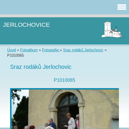
JERLOCHOVICE
Úvod
»
Fotoalbum
»
Fotografie
»
Sraz rodáků Jerlochovic
»
P1010065
Sraz rodáků Jerlochovic
P1010065