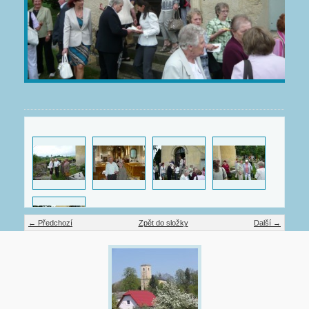
← Předchozí
Zpět do složky
Další →