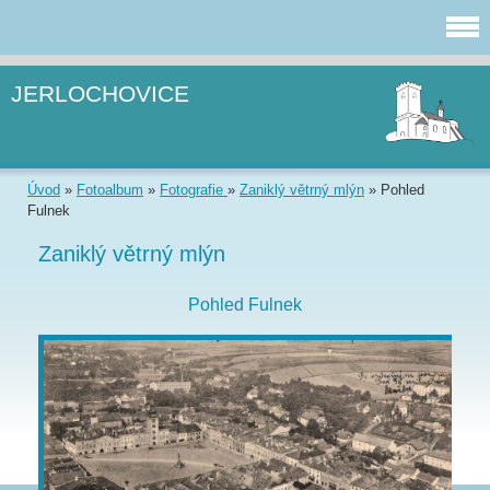
JERLOCHOVICE
Úvod
»
Fotoalbum
»
Fotografie
»
Zaniklý větrný mlýn
»
Pohled
Fulnek
Zaniklý větrný mlýn
Pohled Fulnek