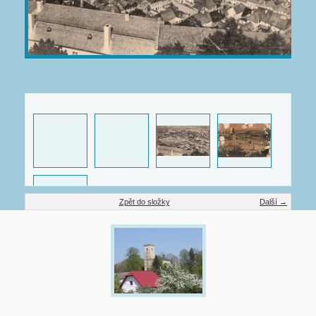
Zpět do složky
Další →