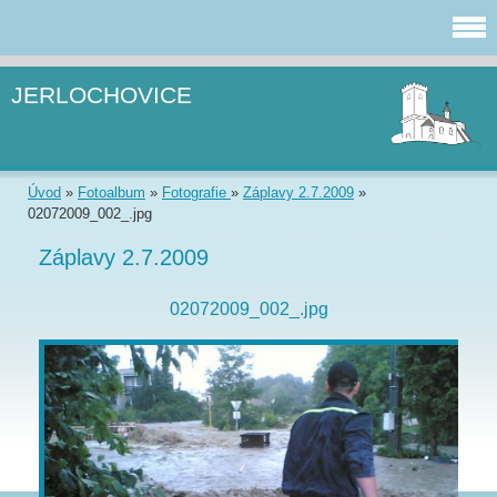
JERLOCHOVICE
Úvod
»
Fotoalbum
»
Fotografie
»
Záplavy 2.7.2009
»
02072009_002_.jpg
Záplavy 2.7.2009
02072009_002_.jpg